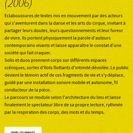
(2006)
Eclaboussures de textes mis en mouvement par des acteurs
qui s'aventurent dans la danse et les arts du cirque, invitant à
partager leurs doutes, leurs questionnements et leur fureur
de vivre. Ils portent physiquement la parole d'auteurs
contemporains vivants et laisse apparaître le constat d'une
société qui fait craquer.
Solis et duos prennent corps sur différents espaces
scéniques, sortes d'îlots flottants d'intimité dévoilée. Le public
devient le témoin actif de ces fragments de vie et s'y déplace,
guidé par une installation sonore mobile et autonome, fil
conducteur de la pièce.
Le parcours se module selon l'architecture du lieu et laisse
finalement le spectateur libre de sa propre lecture, rythmée
par la respiration des corps, des mots et du temps
.
VOIR LES IMAGES