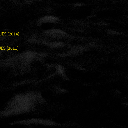
UES (2014)
UES (2011)