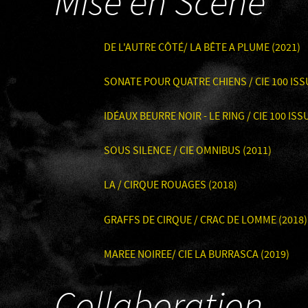
Mise en Scène
DE L'AUTRE CÔTÉ/ LA BÊTE A PLUME (2021)
SONATE POUR QUATRE CHIENS / CIE 100 ISS
IDÉAUX BEURRE NOIR - LE RING / CIE 100 ISS
SOUS SILENCE / CIE OMNIBUS (2011)
LA / CIRQUE ROUAGES (2018)
GRAFFS DE CIRQUE / CRAC DE LOMME (2018)
MAREE NOIREE/ CIE LA BURRASCA (2019)