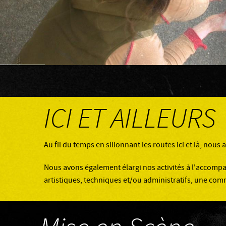
ICI ET AILLEURS
Au fil du temps en sillonnant les routes ici et là, nou
Nous avons également élargi nos activités à l'accomp
artistiques, techniques et/ou administratifs, une com