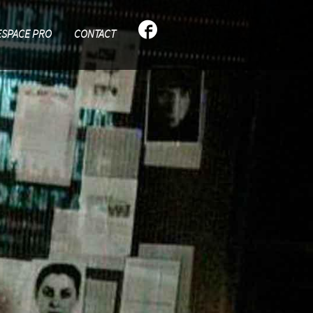
ESPACE PRO
CONTACT