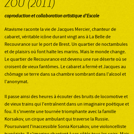
ZOU (2011)
coproduction et collaboration artistique d'Escale
Atavisme raconte la vie de Jacques Mercier, chanteur de
cabaret, véritable icône durant vingt ans à La Belle de
Recouvrance sur le port de Brest. Un quartier de noctambules
et de plaisirs où font halte les marins. Mais le monde change.
Le quartier de Recouvrance est devenu une rue déserte où se
croisent de vieux fantômes. Le cabaret a fermé et Jacques au
chômage se terre dans sa chambre sombrant dans l'alcool et
l'anonymat.
Il passe ainsi des heures à écouter des bruits de locomotive et
de vieux trains qui l'entraînent dans un imaginaire poétique et
fou. Il s'invente une tournée triomphante avec la famille
Korsakov, un cirque ambulant qui traverse la Russie.
Poursuivant l'inaccessible Sonia Korsakov, une violoncelliste