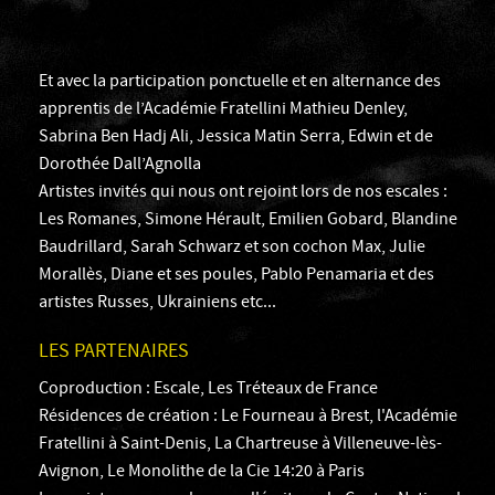
Et avec la participation ponctuelle et en alternance des
apprentis de l’Académie Fratellini Mathieu Denley,
Sabrina Ben Hadj Ali, Jessica Matin Serra, Edwin et de
Dorothée Dall’Agnolla
Artistes invités qui nous ont rejoint lors de nos escales :
Les Romanes, Simone Hérault, Emilien Gobard, Blandine
Baudrillard, Sarah Schwarz et son cochon Max, Julie
Morallès, Diane et ses poules, Pablo Penamaria et des
artistes Russes, Ukrainiens etc...
LES PARTENAIRES
Coproduction : Escale, Les Tréteaux de France
Résidences de création : Le Fourneau à Brest, l'Académie
Fratellini à Saint-Denis, La Chartreuse à Villeneuve-lès-
Avignon, Le Monolithe de la Cie 14:20 à Paris