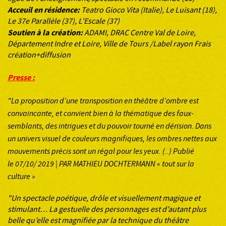
Acceuil en résidence:
Teatro Gioco Vita (Italie), Le Luisant (18),
Le 37e Parallèle (37), L'Escale (37)
Soutien à la création:
ADAMI, DRAC Centre Val de Loire,
Département Indre et Loire, Ville de Tours /Label rayon Frais
création+diffusion
Presse :
"La proposition d’une transposition en théâtre d’ombre est
convaincante, et convient bien à la thématique des faux-
semblants, des intrigues et du pouvoir tourné en dérision. Dans
un univers visuel de couleurs magnifiques, les ombres nettes aux
mouvements précis sont un régal pour les yeux. (..)
Publié
le 07/10/ 2019 | PAR MATHIEU DOCHTERMANN « tout sur la
culture »
"Un spectacle poétique, drôle et visuellement magique et
stimulant… La gestuelle des personnages est d’autant plus
belle qu’elle est magnifiée par la technique du théâtre