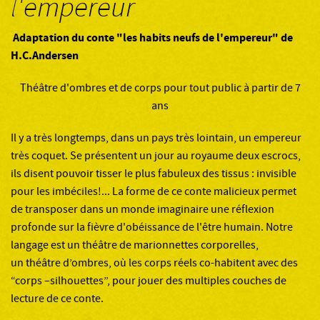
l'empereur
Adaptation du conte "les habits neufs de l'empereur" de
H.C.Andersen
Théâtre d'ombres et de corps pour tout public à partir de 7
ans
Il y a très longtemps, dans un pays très lointain, un empereur
très coquet. Se présentent un jour au royaume deux escrocs,
ils disent pouvoir tisser le plus fabuleux des tissus : invisible
pour les imbéciles!... La forme de ce conte malicieux permet
de transposer dans un monde imaginaire une réflexion
profonde sur la fièvre d'obéissance de l'être humain. Notre
langage est un théâtre de marionnettes corporelles,
un théâtre d’ombres, où les corps réels co-habitent avec des
“corps –silhouettes”, pour jouer des multiples couches de
lecture de ce conte.